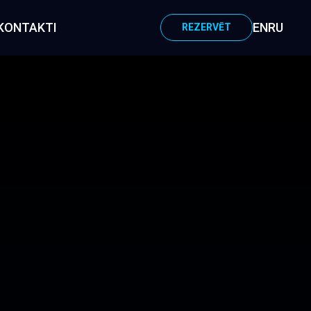
KONTAKTI
EN
RU
REZERVĒT